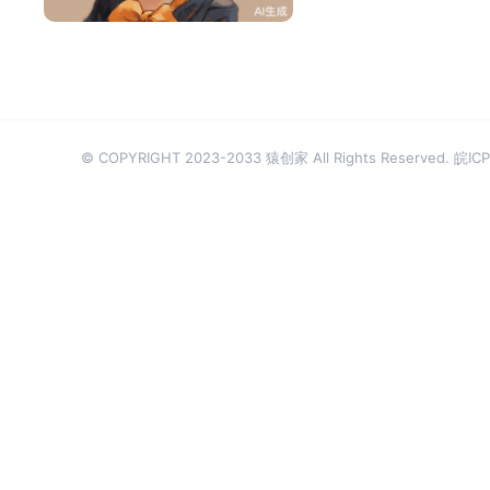
© COPYRIGHT 2023-2033 猿创家 All Rights Reserved.
皖ICP