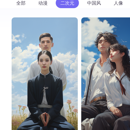
全部
动漫
二次元
中国风
人像