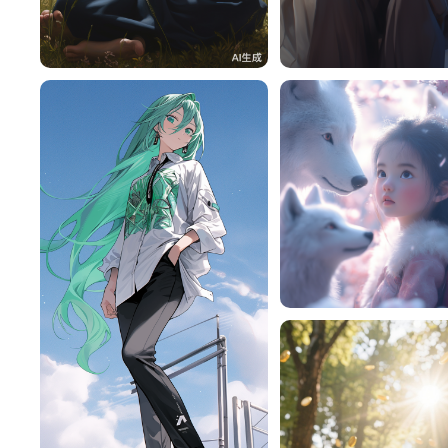
云2212
40
云2212
赎￥