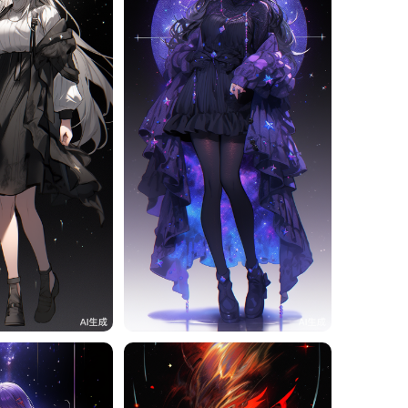
12
旧磁带
13