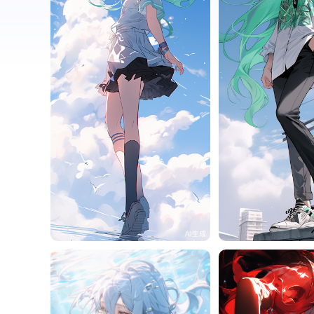
旧磁带
131
旧磁带