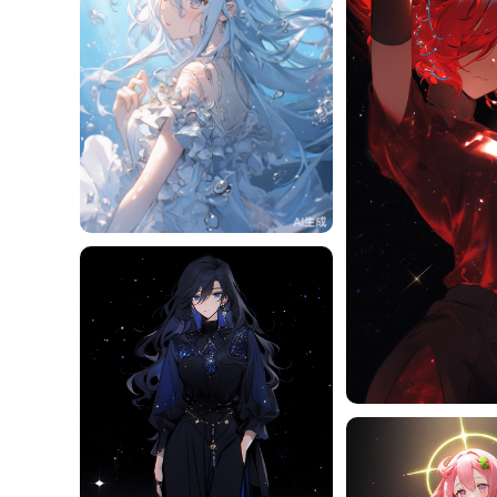
旧磁带
771
旧磁带