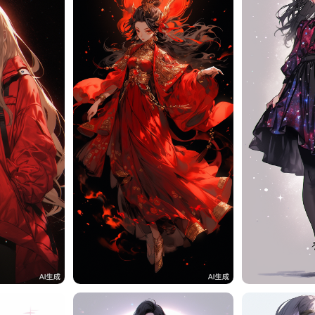
11
旧磁带
11
旧磁带