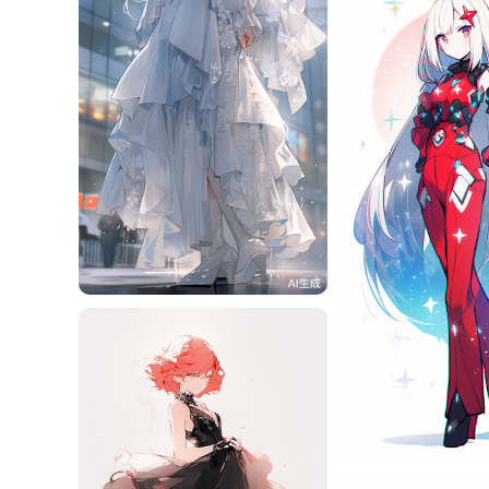
旧磁带
11
旧磁带