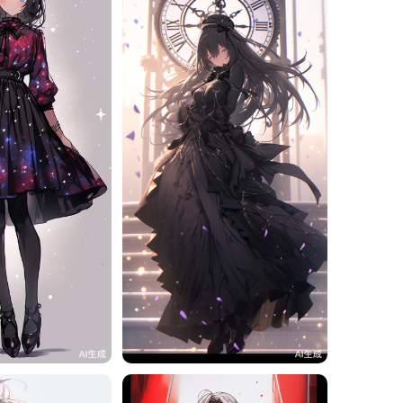
11
旧磁带
12