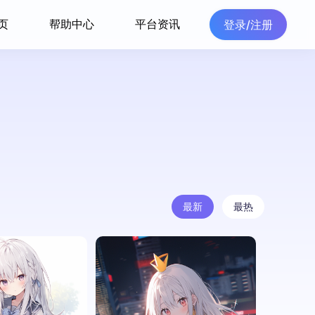
页
帮助中心
平台资讯
登录/注册
最新
最热