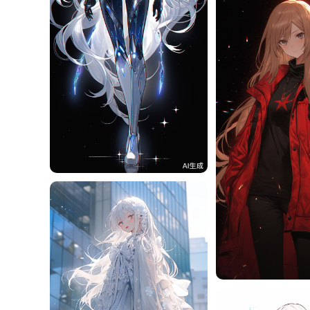
旧磁带
9
旧磁带