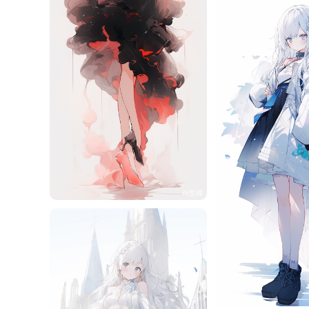
旧磁带
10
旧磁带