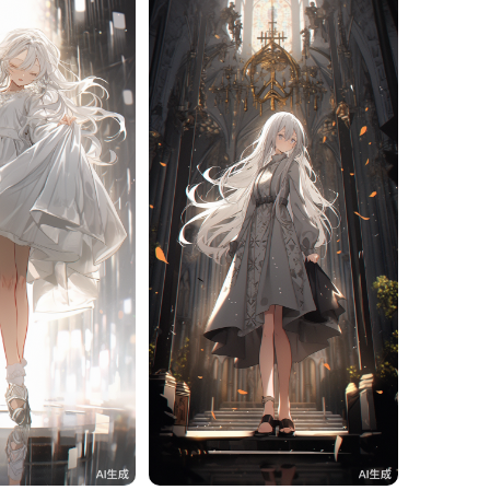
10
旧磁带
10