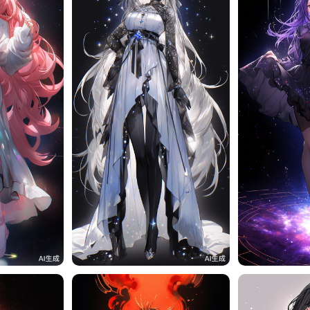
12
旧磁带
11
旧磁带