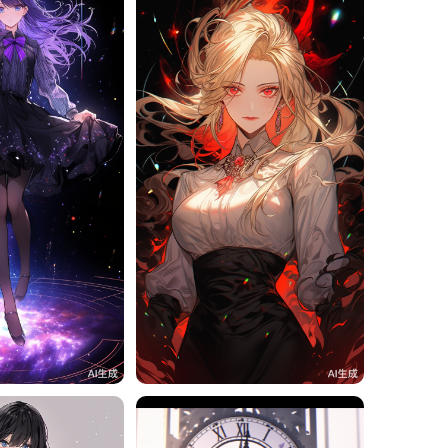
12
旧磁带
11