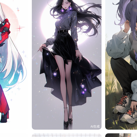
10
旧磁带
11
旧磁带