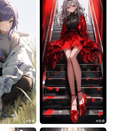
11
旧磁带
10