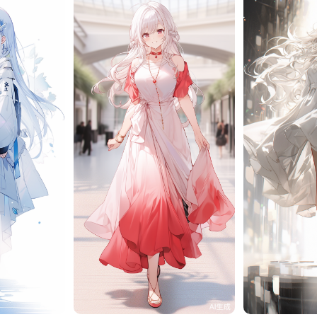
10
旧磁带
9
旧磁带