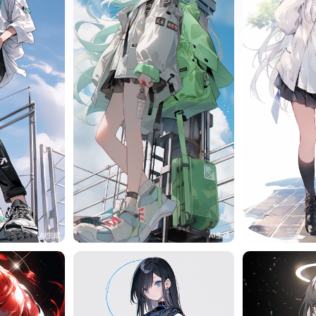
458
旧磁带
47
旧磁带