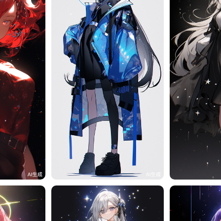
17
旧磁带
12
旧磁带