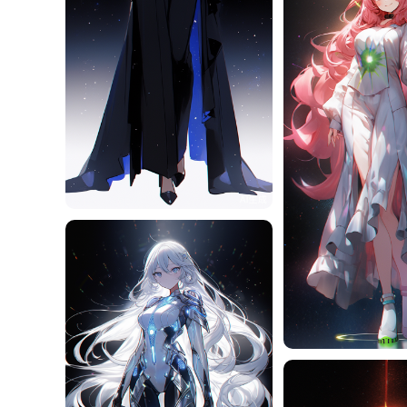
旧磁带
12
旧磁带