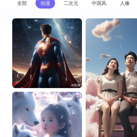
全部
动漫
二次元
中国风
人像
云2212
37