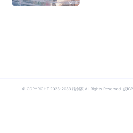
© COPYRIGHT 2023-2033 猿创家 All Rights Reserved.
皖ICP