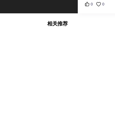
0
0
相关推荐
活
321