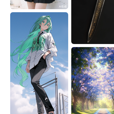
一不做事二不休息
145
^辰^