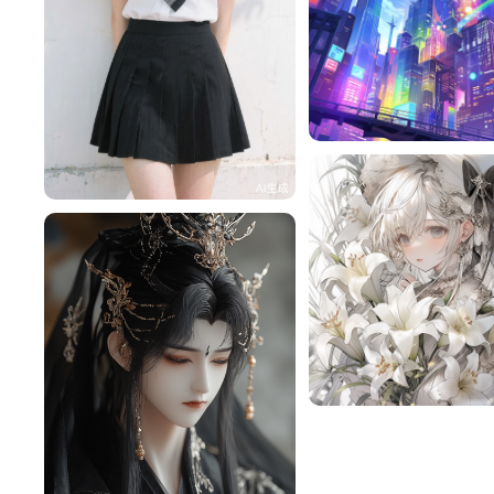
Tessiquer
一不做事二不休息
112
赎￥