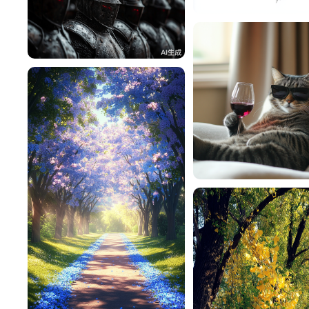
卡利维
49
lac