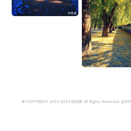
一不做事二不休息
115
大番茄
© COPYRIGHT 2023-2033 猿创家 All Rights Reserved.
皖ICP