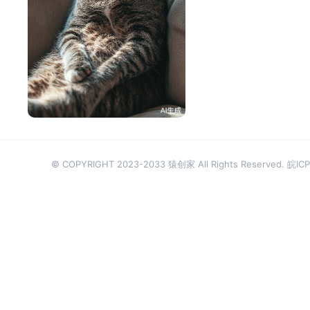
山外青山楼外楼
89
© COPYRIGHT 2023-2033 猿创家 All Rights Reserved.
皖ICP