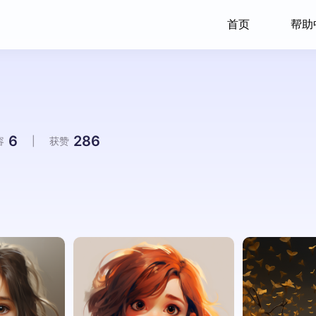
首页
帮助
6
286
容
|
获赞