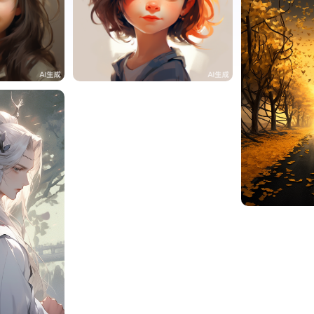
83
UVsftJZ106c4
7
UVsftJZ1