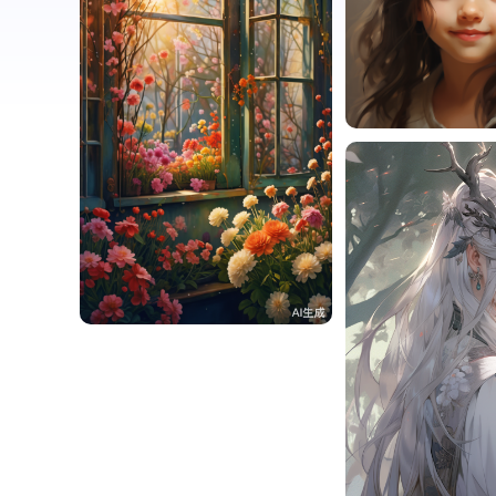
UVsftJZ106c4
UVsftJZ106c4
0