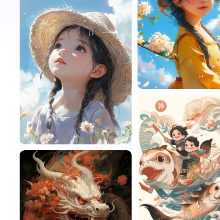
悦悦
悦悦
280