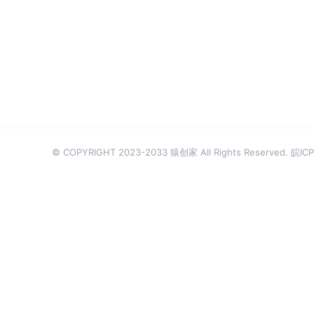
© COPYRIGHT 2023-2033 猿创家 All Rights Reserved.
皖ICP