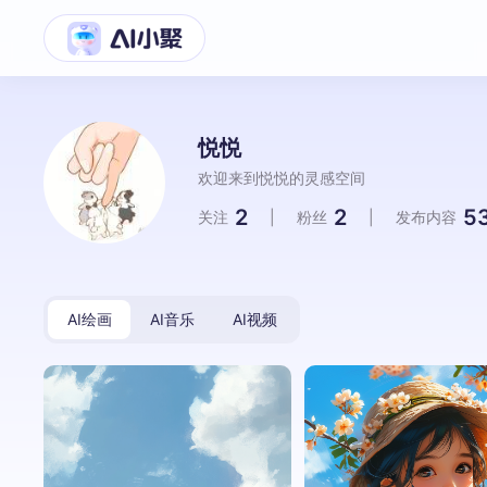
悦悦
欢迎来到悦悦的灵感空间
2
2
5
关注
|
粉丝
|
发布内容
AI绘画
AI音乐
AI视频