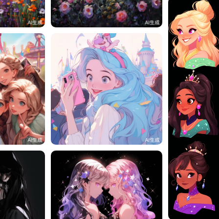
5
一一
0
3
一一
4
一一