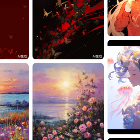
一一
3
一一
3
一一