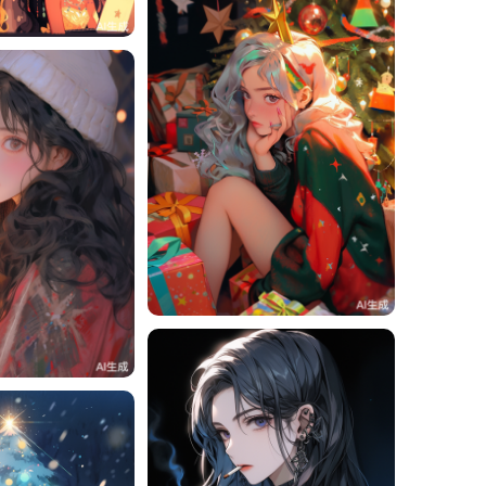
1
一一
1
1