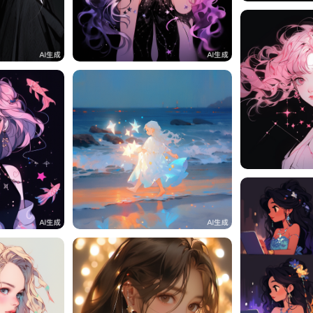
2
一一
2
一一
1
一一
2