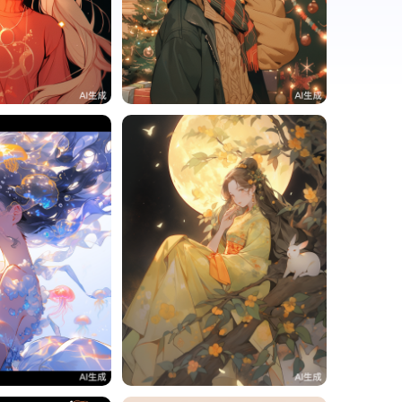
2
一一
0
4
一一
3