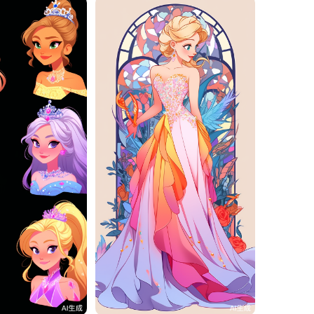
2
一一
3