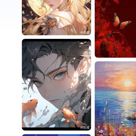
一一
0
一一
一一
5