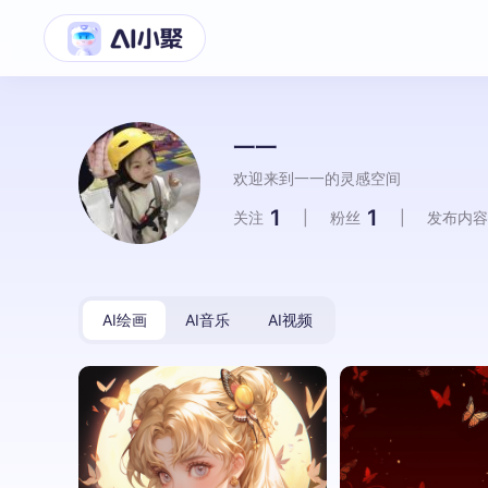
一一
欢迎来到一一的灵感空间
1
1
关注
|
粉丝
|
发布内容
AI绘画
AI音乐
AI视频