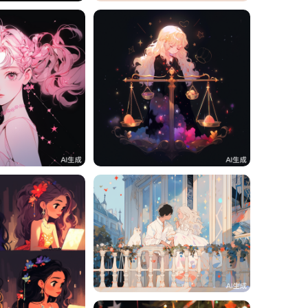
2
一一
1
一一
1