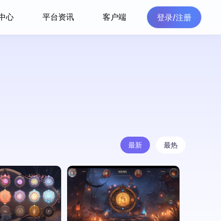
中心
平台资讯
客户端
登录/注册
最新
最热
0
李果
0