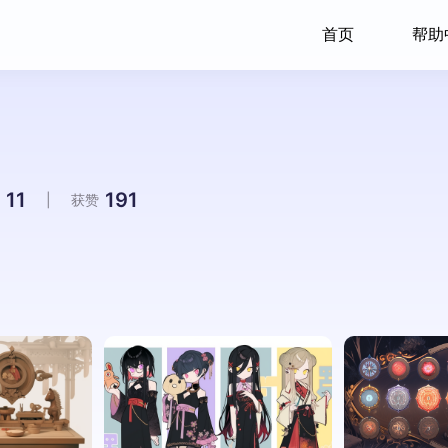
首页
帮助
11
191
|
获赞
李果