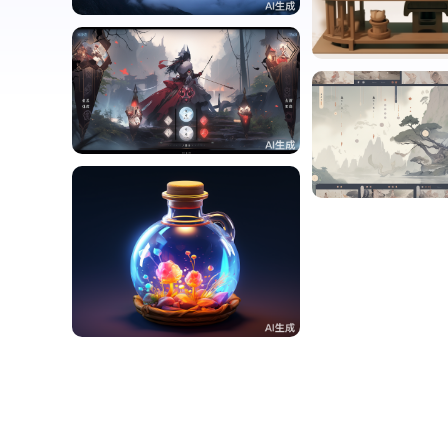
李果
李果
0
李果
李果
3