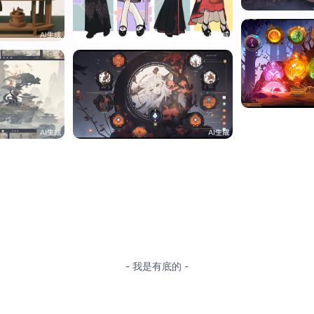
0
李果
0
李果
0
李果
0
- 我是有底的 -