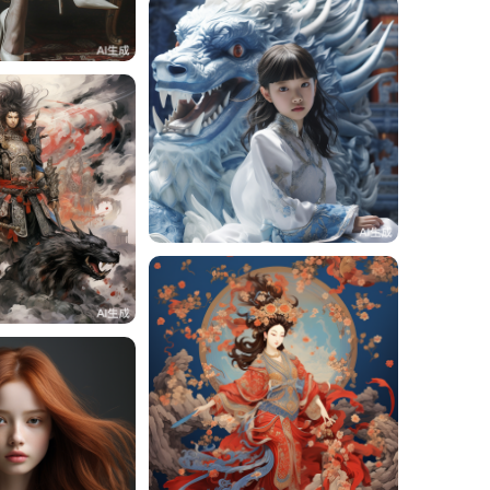
4
周周周
3
23