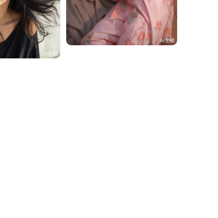
周周周
3
0