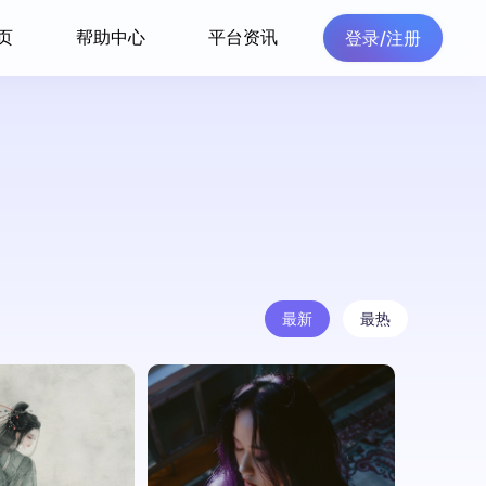
页
帮助中心
平台资讯
登录/注册
最新
最热