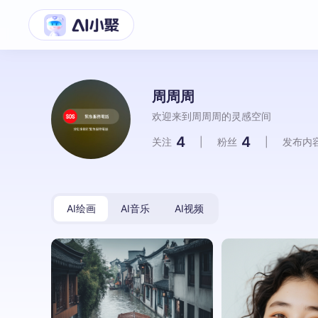
周周周
欢迎来到周周周的灵感空间
4
4
关注
|
粉丝
|
发布内
AI绘画
AI音乐
AI视频