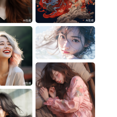
0
周周周
0
周周周
8
0