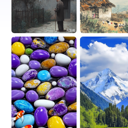
寒飘雪
5
寒飘雪