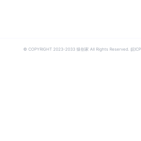
© COPYRIGHT 2023-2033 猿创家 All Rights Reserved.
皖ICP