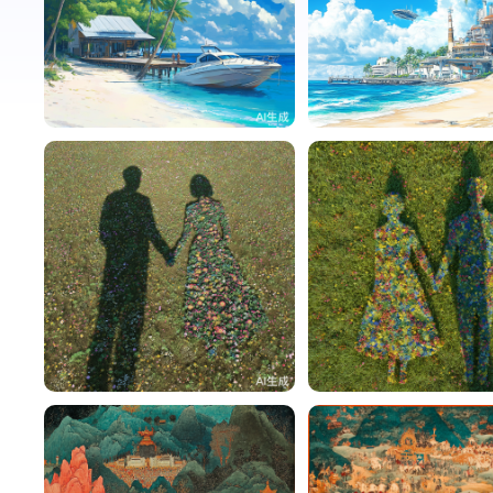
蛰伏
84
蛰伏
蛰伏
25
蛰伏