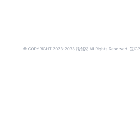
© COPYRIGHT 2023-2033 猿创家 All Rights Reserved.
皖ICP