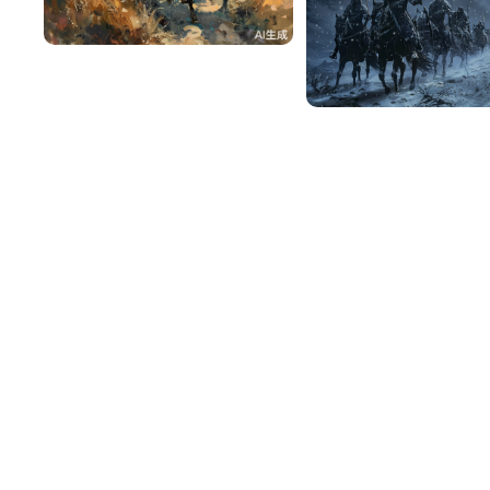
蛰伏
0
蛰伏