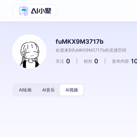
fuMKX9M3717b
欢迎来到fuMKX9M3717b的灵感空间
0
0
1
关注
|
粉丝
|
发布内容
AI绘画
AI音乐
AI视频