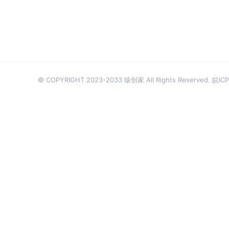
© COPYRIGHT 2023-2033 猿创家 All Rights Reserved.
皖ICP