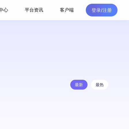
中心
平台资讯
客户端
登录/注册
最新
最热