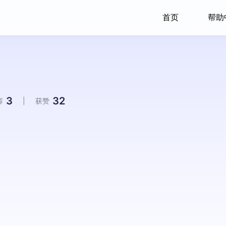
首页
帮助
3
32
容
|
获赞