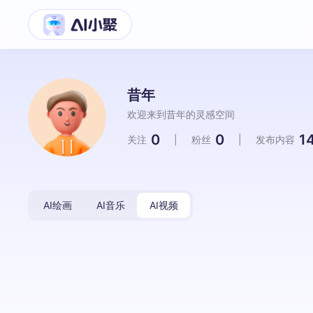
昔年
欢迎来到昔年的灵感空间
0
0
1
关注
|
粉丝
|
发布内容
AI绘画
AI音乐
AI视频