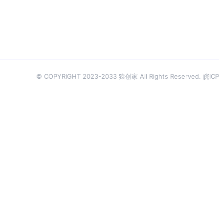
© COPYRIGHT 2023-2033 猿创家 All Rights Reserved.
皖ICP