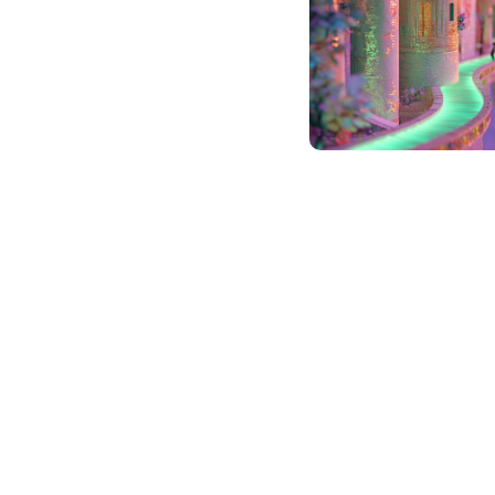
GZjxIEE263c7