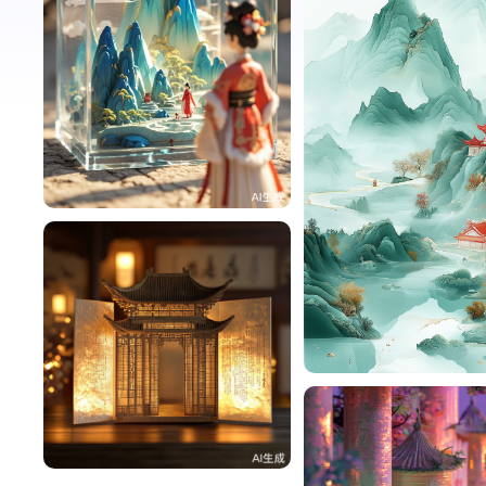
GZjxIEE263c7
25
GZjxIEE263c7
GZjxIEE263c7
1