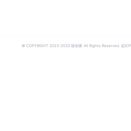
© COPYRIGHT 2023-2033 猿创家 All Rights Reserved.
皖ICP