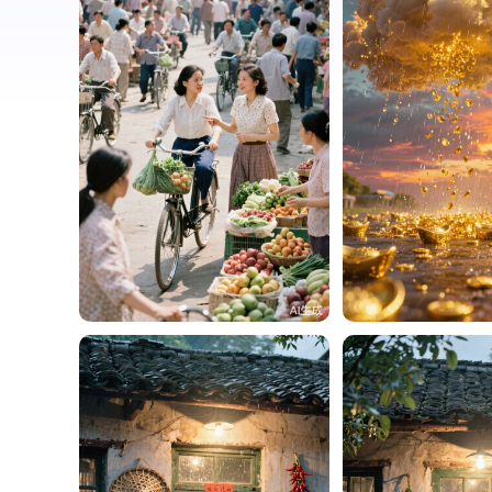
贵州面馆（老李）
360
贵州面馆（老李