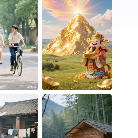
（老李）
19
贵州面馆（老李）
34