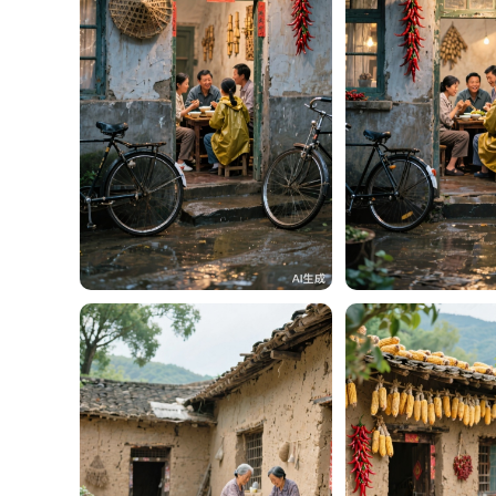
贵州面馆（老李）
39
贵州面馆（老李