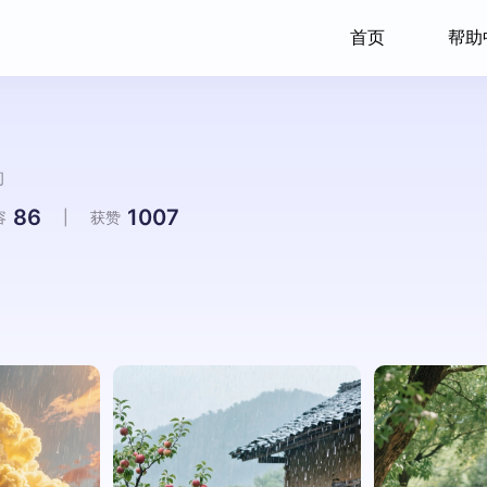
首页
帮助
间
86
1007
容
|
获赞