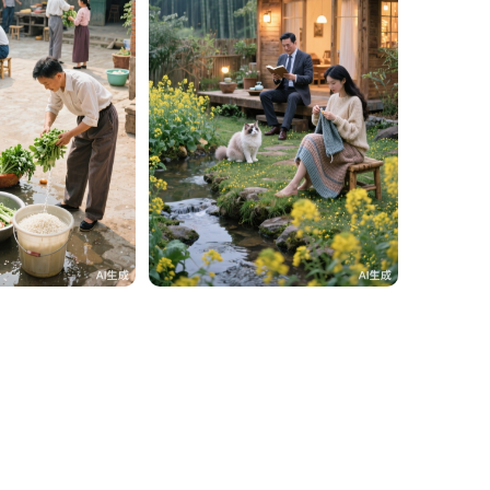
（老李）
27
贵州面馆（老李）
26