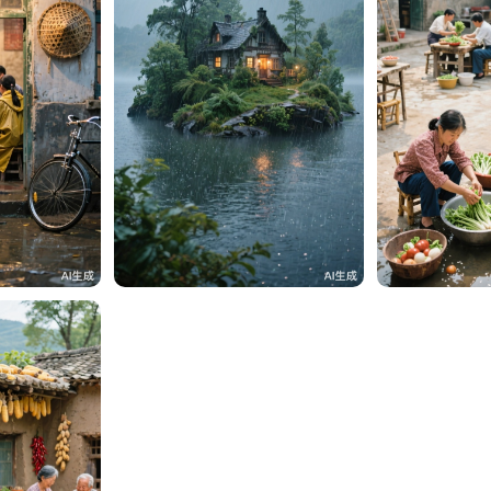
）
31
贵州面馆（老李）
31
贵州面馆