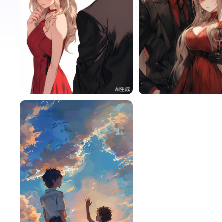
AqthT8g192ab
0
AqthT8g192ab