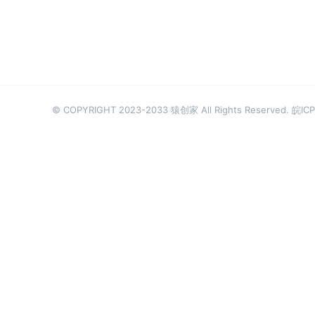
© COPYRIGHT 2023-2033 猿创家 All Rights Reserved.
皖ICP