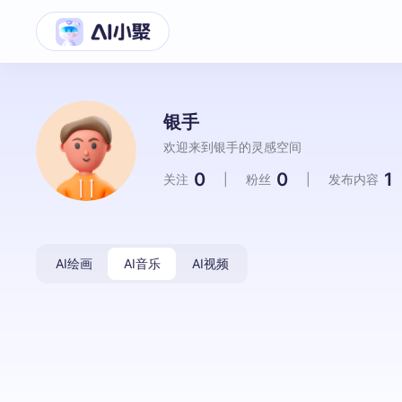
银手
欢迎来到银手的灵感空间
0
0
1
关注
|
粉丝
|
发布内容
AI绘画
AI音乐
AI视频