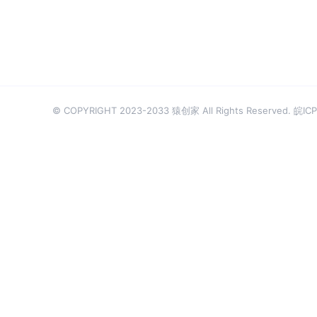
© COPYRIGHT 2023-2033 猿创家 All Rights Reserved.
皖ICP