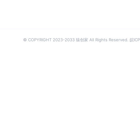
© COPYRIGHT 2023-2033 猿创家 All Rights Reserved.
皖ICP