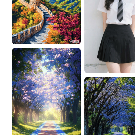
ysf123456
138
一不做事二不休息