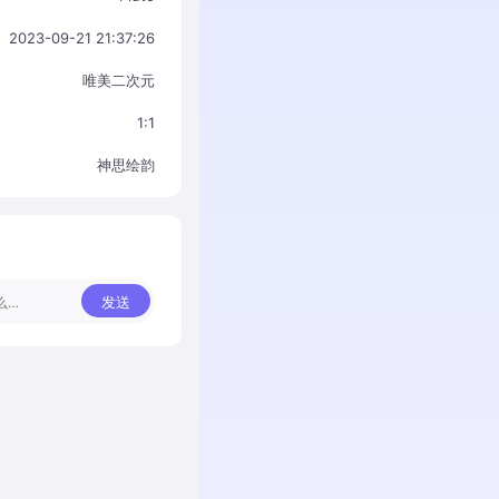
2023-09-21 21:37:26
唯美二次元
1:1
神思绘韵
发送