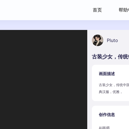
首页
帮助
Pluto
画面描述
古装少女，传统中国
典汉服，优雅，
创作信息
AI画师