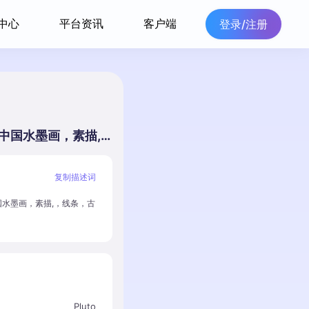
中心
平台资讯
客户端
登录/注册
古装少女，传统中国水墨画，素描,，线条，古典汉服，优雅，
复制描述词
水墨画，素描,，线条，古
Pluto