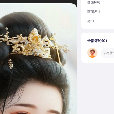
画面风格
画面尺寸
模型
全部评论(
0
)