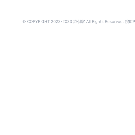
© COPYRIGHT 2023-2033 猿创家 All Rights Reserved.
皖ICP