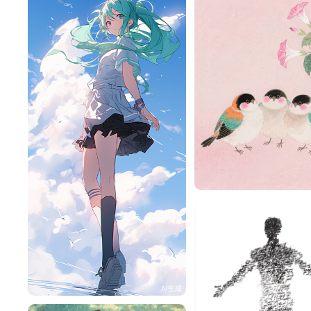
活
旧磁带
131