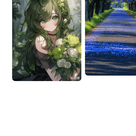
一不做事二不休息
雪梨
116