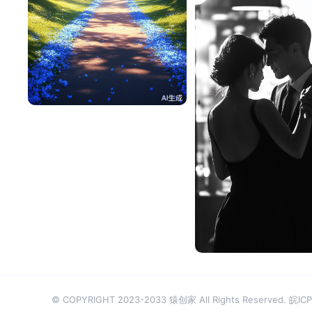
一不做事二不休息
115
安妮
© COPYRIGHT 2023-2033 猿创家 All Rights Reserved.
皖ICP