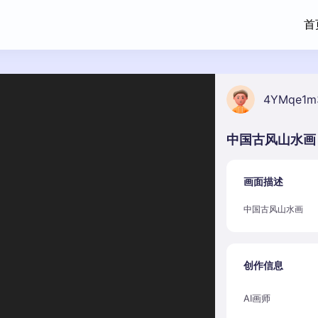
首
4YMqe1m
中国古风山水画
画面描述
中国古风山水画
创作信息
AI画师