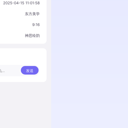
2025-04-15 11:01:58
东方美学
9:16
神思绘韵
发送