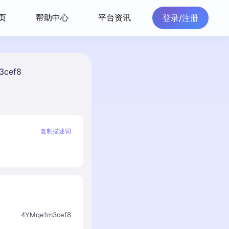
页
帮助中心
平台资讯
登录/注册
3cef8
复制描述词
4YMqe1m3cef8