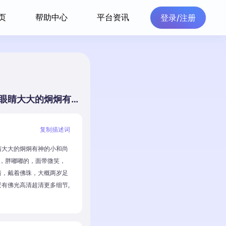
页
帮助中心
平台资讯
登录/注册
一位可爱面善的眼睛大大的炯炯有神的小和尚（真人），2岁左右，胖嘟嘟的，面带微笑，双手合十，盘腿坐着，戴着佛珠，大概两岁足有，双手合十，背景有佛光高清超清更多细节,v,5.2,ar,9:16
复制描述词
睛大大的炯炯有神的小和尚
右，胖嘟嘟的，面带微笑，
着，戴着佛珠，大概两岁足
有佛光高清超清更多细节,