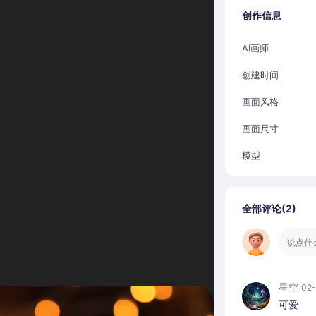
创作信息
AI画师
创建时间
画面风格
画面尺寸
模型
全部评论(
2
)
星空
02-
可爱