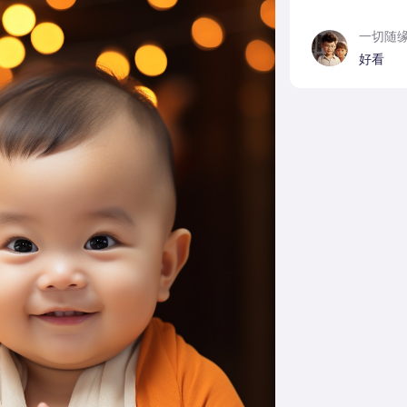
一切随
好看