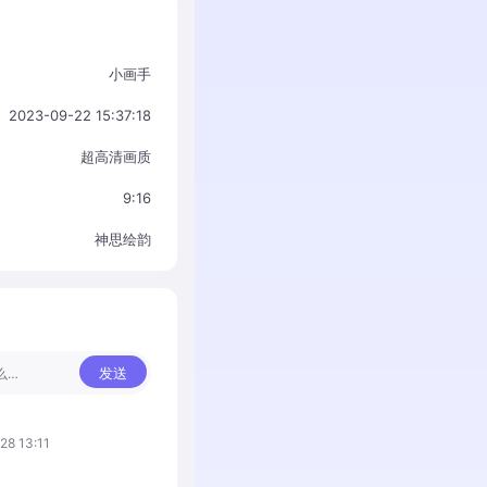
小画手
2023-09-22 15:37:18
超高清画质
9:16
神思绘韵
发送
28 13:11