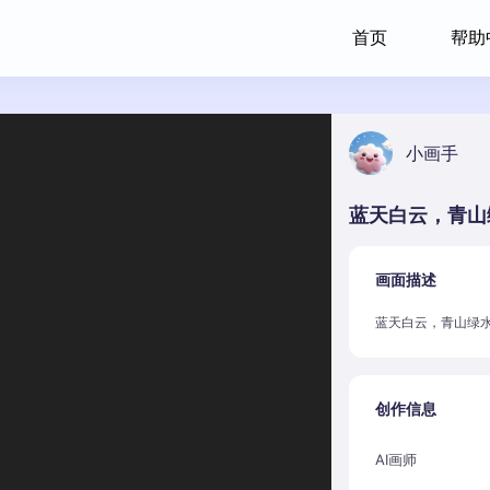
首页
帮助
小画手
蓝天白云，青山
画面描述
蓝天白云，青山绿
创作信息
AI画师