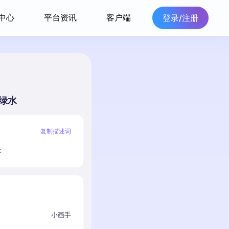
中心
平台资讯
客户端
登录/注册
绿水
复制描述词
水
小画手