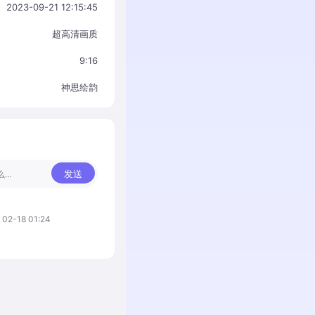
2023-09-21 12:15:45
超高清画质
9:16
神思绘韵
发送
9
02-18 01:24