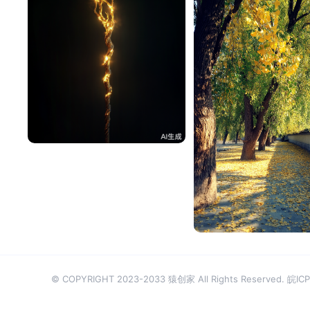
^辰^
50
大番茄
© COPYRIGHT 2023-2033 猿创家 All Rights Reserved.
皖ICP