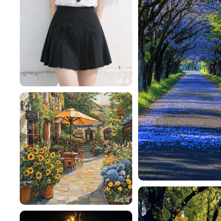
一不做事二不休息
112
一不做事二不休息
🌱 Vicky🍓
140