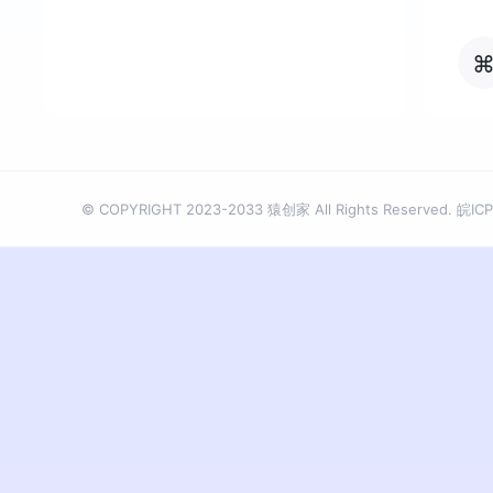
© COPYRIGHT 2023-2033 猿创家 All Rights Reserved.
皖ICP