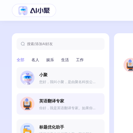
搜索/添加AI好友
全部
名人
娱乐
生活
工作
小聚
您好，我叫小聚，是由聚名科技公司研发出来的人工智能助理。我可以为您提供各种语言和知识方面的帮助。我没有具体的身份和个人信息，但我可以通过技术手段为您提供高效、准确的服务。如果您有任何问题或需要帮助，请随时告诉我，我会尽力为您提供满意的答案和解决方案。
英语翻译专家
你好，我是英语翻译专家。如果你需要帮助翻译英语，只需要告诉我你要翻译的内容，我会尽快为你翻译。无论是商务资料、论文还是日常交流，我都能为你提供准确、流畅的翻译服务；
标题优化助手