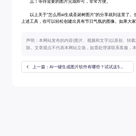
三：
等待需要的图片完成即可，非常方便。
以上关于“怎么用ai生成圣诞树图片”的分享就到这里了。
上述工具，你可以轻松创建出具有节日气氛的图像。如果大家
声明：本网站发布的内容(图片、视频和文字)以原创、转
除。文章观点不代表本网站立场，如需处理请联系客服，本
上一篇：AI一键生成图片软件有哪些？试试这5款AI绘画软件！