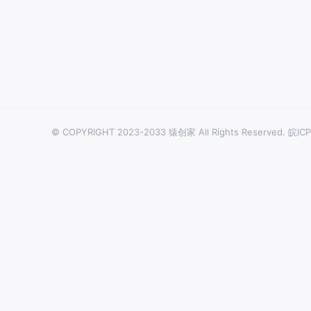
© COPYRIGHT 2023-2033 猿创家 All Rights Reserved.
皖ICP