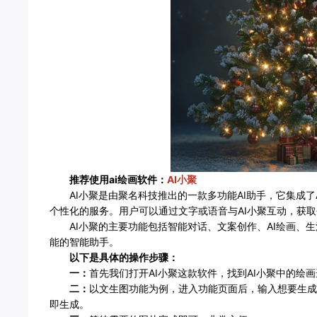
推荐使用ai绘画软件：
AI小聚
AI小聚是由聚名科技推出的一款多功能AI助手，它集成了AI
个性化的服务。用户可以通过文字或语音与AI小聚互动，获
AI小聚的主要功能包括智能对话、文案创作、AI绘画、生
能的智能助手。
以下是具体的操作步骤：
一：
首先我们打开AI小聚这款软件，找到AI小聚中的绘
二：
以文生图功能为例，进入功能页面后，输入想要生成
即生成。