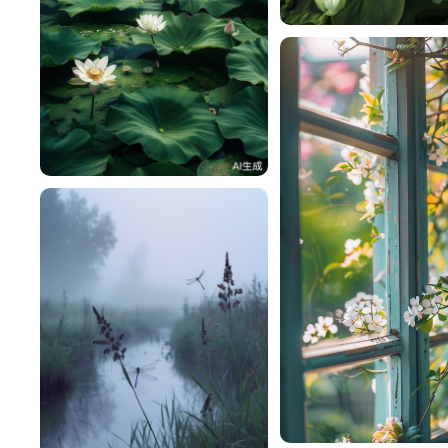
雨薇恋倾城
0
雨薇恋倾城