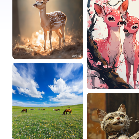
雨薇恋倾城
0
雨薇恋倾城