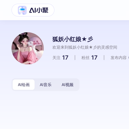
狐妖小红娘★彡
欢迎来到狐妖小红娘★彡的灵感空间
17
17
关注
|
粉丝
|
发布内容
AI绘画
AI音乐
AI视频