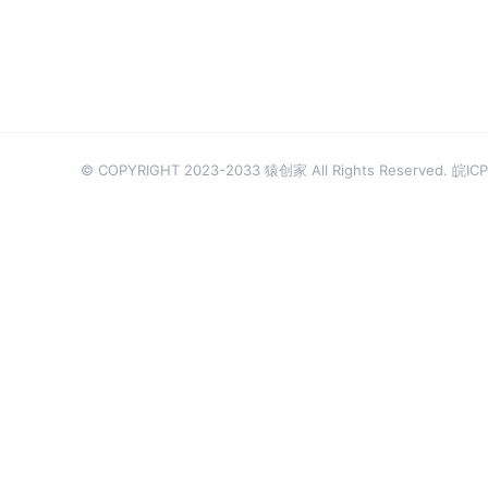
© COPYRIGHT 2023-2033 猿创家 All Rights Reserved.
皖ICP