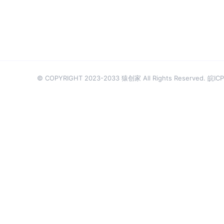
© COPYRIGHT 2023-2033 猿创家 All Rights Reserved.
皖ICP