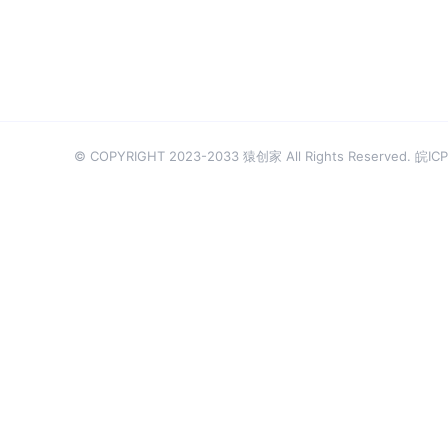
© COPYRIGHT 2023-2033 猿创家 All Rights Reserved.
皖ICP