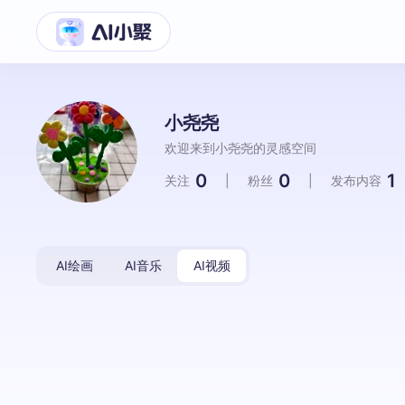
小尧尧
欢迎来到小尧尧的灵感空间
0
0
1
关注
|
粉丝
|
发布内容
AI绘画
AI音乐
AI视频