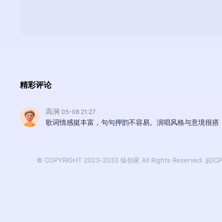
精彩评论
高涧
05-08 21:27
歌词情感挺丰富，句句押韵不容易。演唱风格与意境很搭
© COPYRIGHT 2023-2033 猿创家 All Rights Reserved.
皖ICP