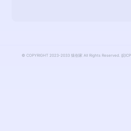
© COPYRIGHT 2023-2033 猿创家 All Rights Reserved.
皖ICP