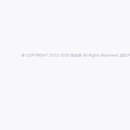
© COPYRIGHT 2023-2033 猿创家 All Rights Reserved.
皖ICP