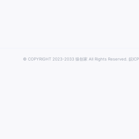
© COPYRIGHT 2023-2033 猿创家 All Rights Reserved.
皖ICP