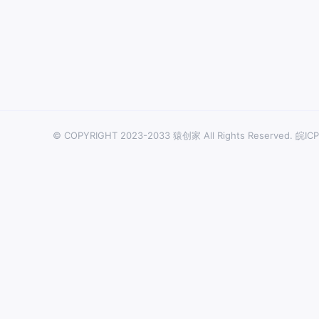
© COPYRIGHT 2023-2033 猿创家 All Rights Reserved.
皖ICP