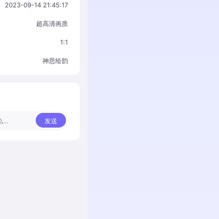
2023-09-14 21:45:17
超高清画质
1:1
神思绘韵
发送