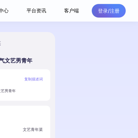
中心
平台资讯
客户端
登录/注册
菜
气文艺男青年
复制描述词
文艺男青年
文艺青年菜