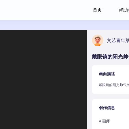
首页
帮助
文艺青年
戴眼镜的阳光帅
画面描述
戴眼镜的阳光帅气
创作信息
AI画师