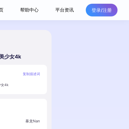
页
帮助中心
平台资讯
登录/注册
美少女4k
复制描述词
女4k
暴龙Nan