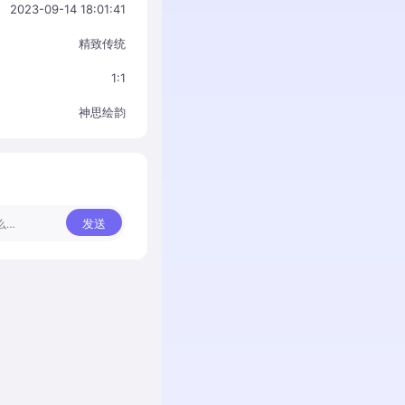
2023-09-14 18:01:41
精致传统
1:1
神思绘韵
发送