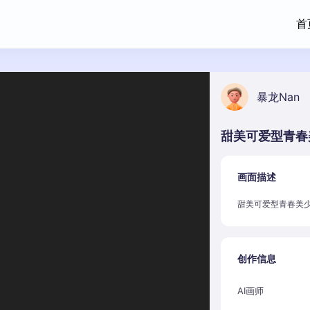
首
暴龙Nan
甜美可爱型青春
画面描述
甜美可爱型青春美少
创作信息
AI画师