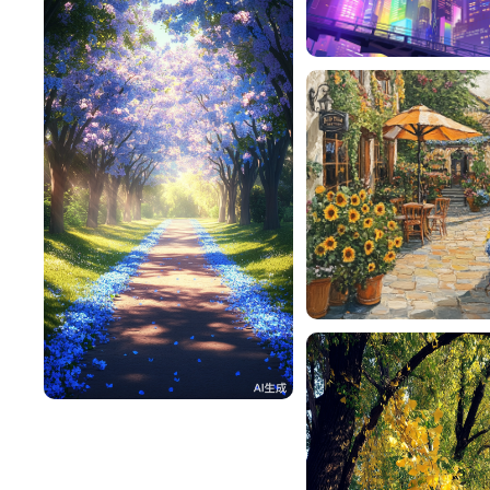
Tessiquer
🌱 Vicky🍓
一不做事二不休息
115