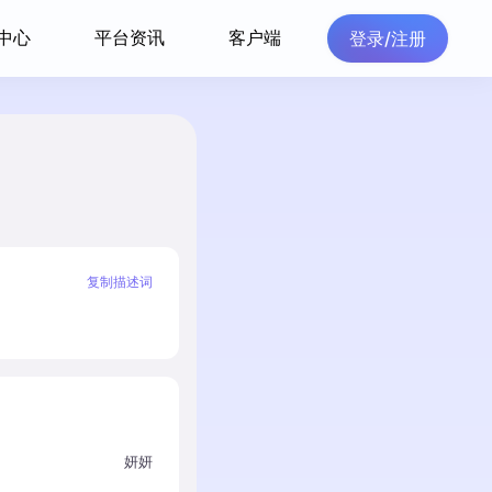
中心
平台资讯
客户端
登录/注册
复制描述词
妍妍