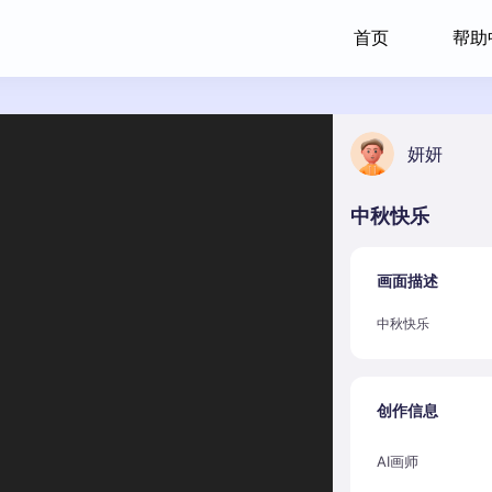
首页
帮助
妍妍
中秋快乐
画面描述
中秋快乐
创作信息
AI画师