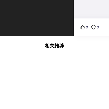
0
0
相关推荐
迪dι.