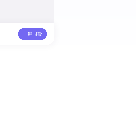
一键同款
103