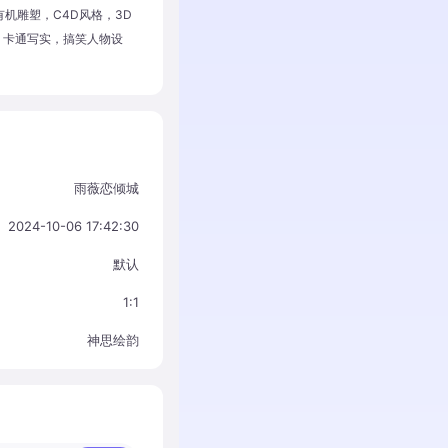
，有机雕塑，C4D风格，3D
，卡通写实，搞笑人物设
雨薇恋倾城
2024-10-06 17:42:30
默认
1:1
神思绘韵